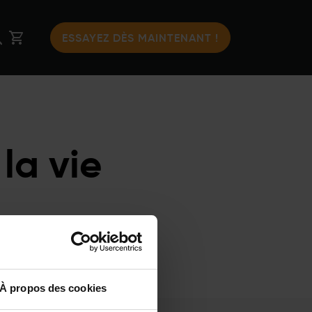
ESSAYEZ DÈS MAINTENANT !
la vie
À propos des cookies