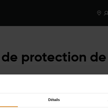
érience
Equipement
EMS
Studios
 de protection de 
Détails