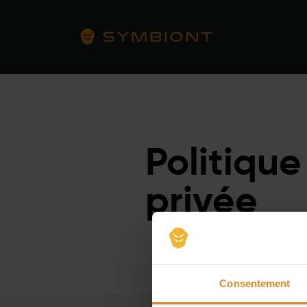
Exp
Politique
privée
Consentement