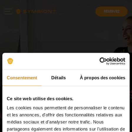
RÉSERVEZ
Consentement
Détails
À propos des cookies
Ce site web utilise des cookies.
Questions fréquentes
sur
Les cookies nous permettent de personnaliser le contenu
l'EMS SYMBIONT et les
et les annonces, d'offrir des fonctionnalités relatives aux
Partenariats
médias sociaux et d'analyser notre trafic. Nous
partageons également des informations sur l'utilisation de