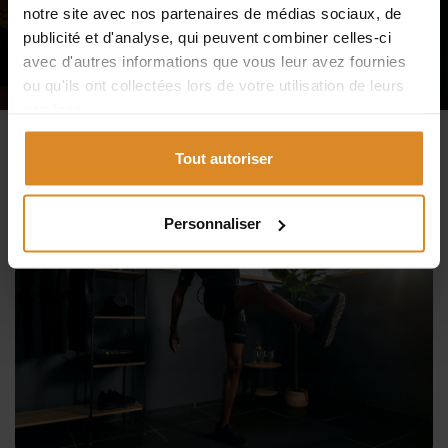
notre site avec nos partenaires de médias sociaux, de
ESSAYEZ DÈS MAINTENANT !
publicité et d'analyse, qui peuvent combiner celles-ci
avec d'autres informations que vous leur avez fournies
ou qu'ils ont collectées lors de votre utilisation de leurs
services.
Tout autoriser
Personnaliser