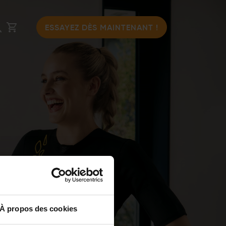
ESSAYEZ DÈS MAINTENANT !
À propos des cookies