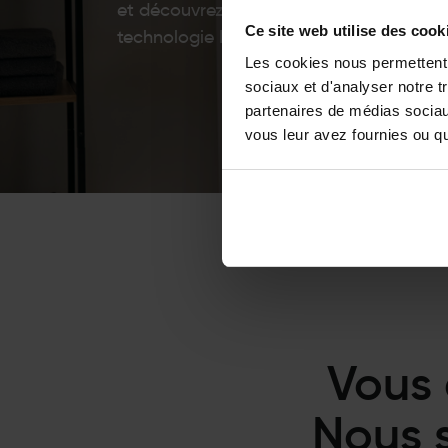
et découvrez comment développer votre
Ce site web utilise des cook
technologie EMS la plus récente.
Les cookies nous permettent d
sociaux et d'analyser notre t
partenaires de médias sociaux
vous leur avez fournies ou qu'
Vous
Nous 