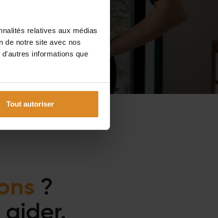
nnalités relatives aux médias
on de notre site avec nos
 d'autres informations que
Tout autoriser
ions
?
aider.