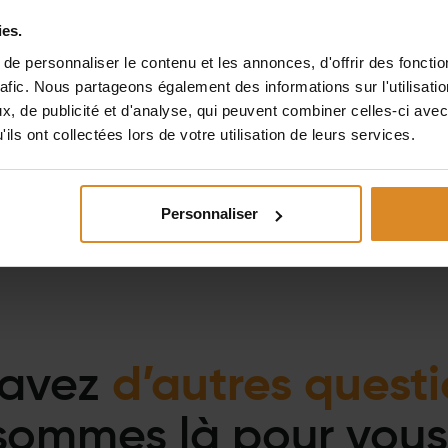
 studio avec la
ies.
e personnaliser le contenu et les annonces, d'offrir des fonctio
rafic. Nous partageons également des informations sur l'utilisati
, de publicité et d'analyse, qui peuvent combiner celles-ci avec
ils ont collectées lors de votre utilisation de leurs services.
Personnaliser
 avez
d’autres quest
sommes là pour vous 