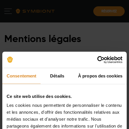
RÉSERVEZ
Mentions légales
Consentement
Détails
À propos des cookies
Symbiont International GmbH
Ce site web utilise des cookies.
Les cookies nous permettent de personnaliser le contenu
Wetzlarer Str. 41-43
et les annonces, d'offrir des fonctionnalités relatives aux
35630 Ehringshausen
médias sociaux et d'analyser notre trafic. Nous
Germany
partageons également des informations sur l'utilisation de